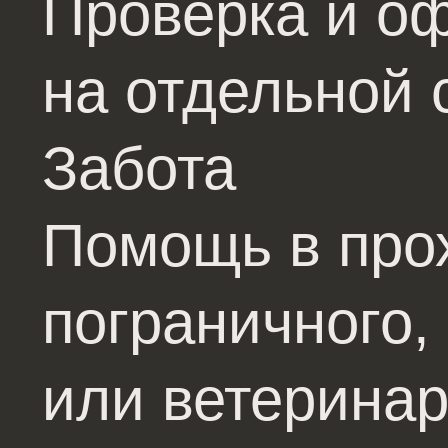
Проверка и о
на отдельной 
Забота
Помощь в про
пограничного,
или ветеринар