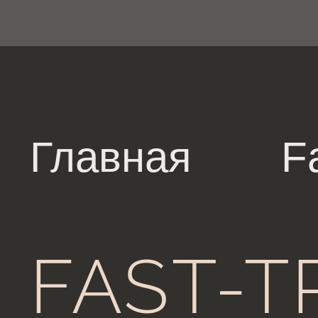
Главная
F
FAST-T