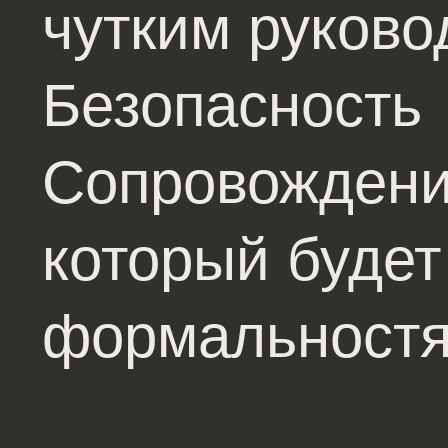
чутким руково
Безопасность
Сопровождени
который будет
формальност