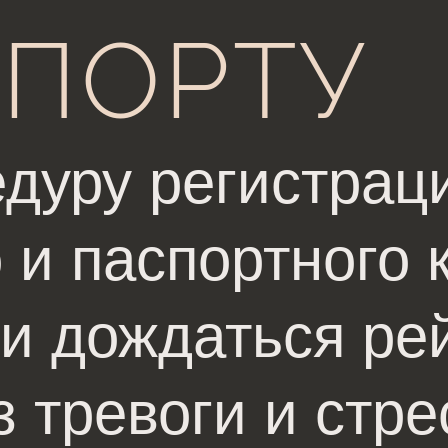
ОПОРТУ
дуру регистрац
 и паспортного 
и дождаться ре
з тревоги и стре