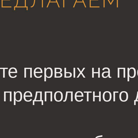
ЕДЛАГАЕМ
те первых на п
 предполетного