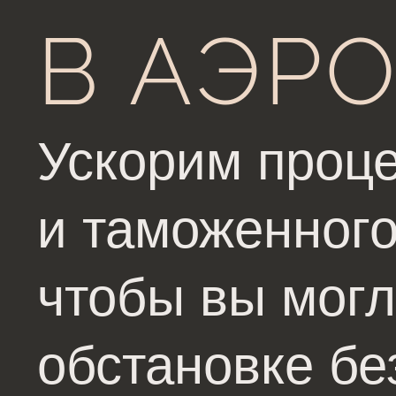
В АЭР
Ускорим проце
и таможенного
чтобы вы могл
обстановке бе