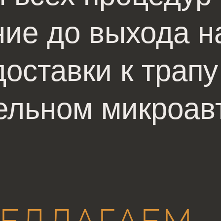
ие до выхода н
оставки к трапу
ельном микроав