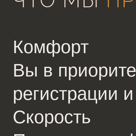
ЧТО МЫ
ПР
Комфорт
Вы в приорите
регистрации и
Скорость