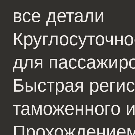
все детали
Круглосуточно
для пассажир
Быстрая регис
таможенного и
Прохождением