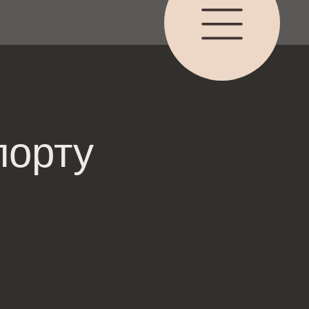
порту