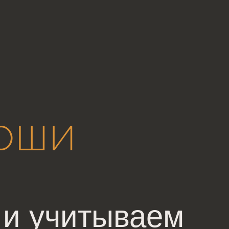
ОШИ
 и учитываем