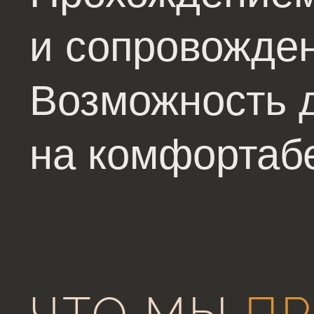
и сопровожден
Возможность д
на комфортаб