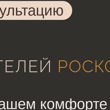
сультацию
ТЕЛЕЙ
РОСК
вашем комфорте